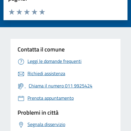
Valuta da 1 a 5 stelle la pagina
Valuta 1 stelle su 5
Valuta 2 stelle su 5
Valuta 3 stelle su 5
Valuta 4 stelle su 5
Valuta 5 stelle su 5
Contatta il comune
Leggi le domande frequenti
Richiedi assistenza
Chiama il numero 011 9925424
Prenota appuntamento
Problemi in città
Segnala disservizio