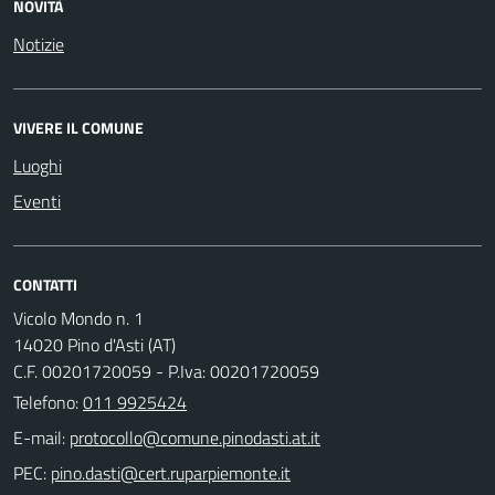
NOVITÀ
Notizie
VIVERE IL COMUNE
Luoghi
Eventi
CONTATTI
Vicolo Mondo n. 1
14020 Pino d'Asti (AT)
C.F. 00201720059 - P.Iva: 00201720059
Telefono:
011 9925424
E-mail:
PEC: