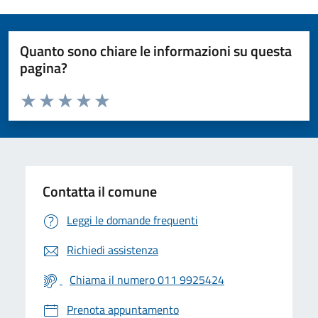
Quanto sono chiare le informazioni su questa
pagina?
Valuta da 1 a 5 stelle la pagina
Valuta 1 stelle su 5
Valuta 2 stelle su 5
Valuta 3 stelle su 5
Valuta 4 stelle su 5
Valuta 5 stelle su 5
Contatta il comune
Leggi le domande frequenti
Richiedi assistenza
Chiama il numero 011 9925424
Prenota appuntamento